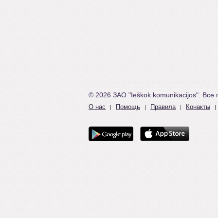
© 2026 ЗАО "Ieškok komunikacijos". Вс
О нас
Помощь
Правила
Конакты
|
|
|
|