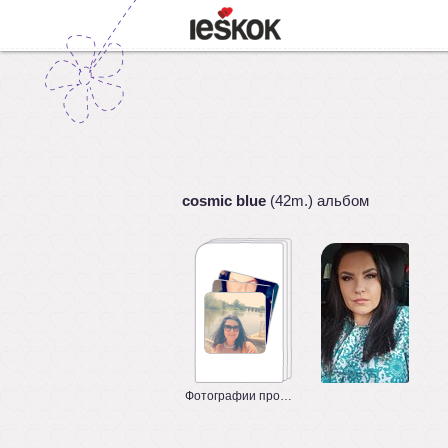
cosmic blue
(42m.) альбом
Фотографии профиля