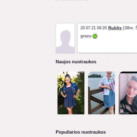
Rublis
(38m. Š
20.07.21 09:20
grazu
Naujos nuotraukos
Populiarios nuotraukos