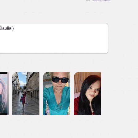
iauliai)