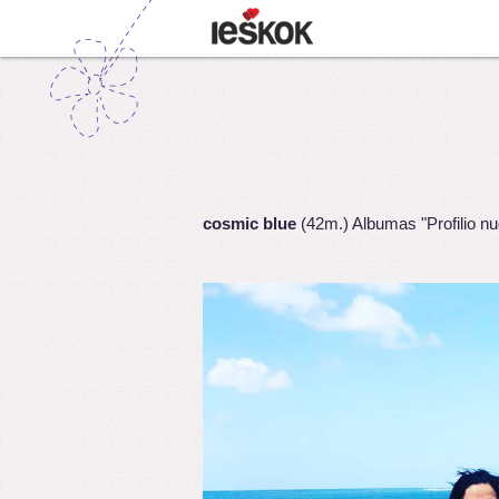
cosmic blue
(42m.) Albumas "Profilio n