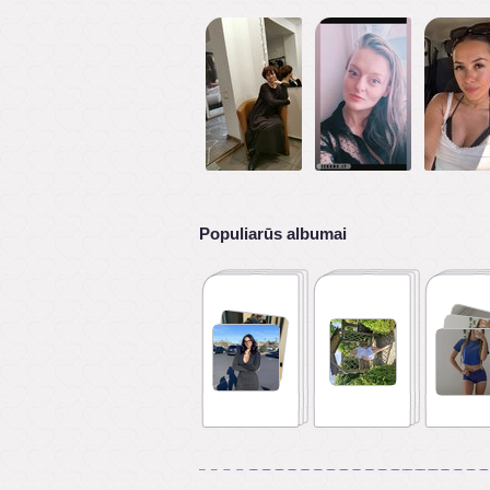
Populiarūs albumai